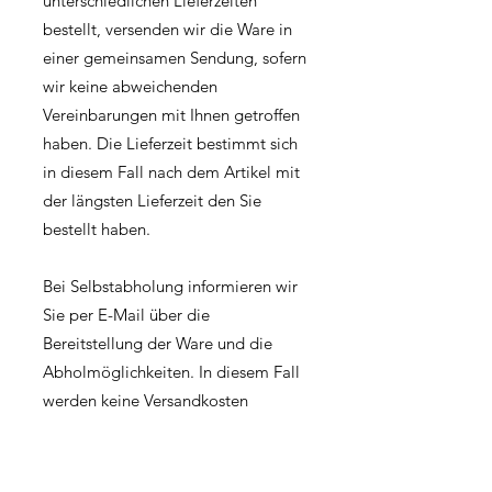
unterschiedlichen Lieferzeiten
bestellt, versenden wir die Ware in
einer gemeinsamen Sendung, sofern
wir keine abweichenden
Vereinbarungen mit Ihnen getroffen
haben. Die Lieferzeit bestimmt sich
in diesem Fall nach dem Artikel mit
der längsten Lieferzeit den Sie
bestellt haben.
Bei Selbstabholung informieren wir
Sie per E-Mail über die
Bereitstellung der Ware und die
Abholmöglichkeiten. In diesem Fall
werden keine Versandkosten
berechnet.
Der
Mindestbestellwert
beträgt:
14 €