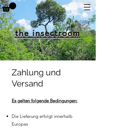
the insectroom
Zahlung und
Versand
Es gelten folgende Bedingungen:
Die Lieferung erfolgt innerhalb
Europas