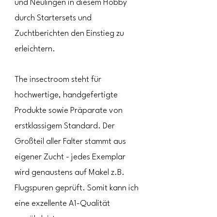
und Neulingen in diesem Hobby
durch Startersets und
Zuchtberichten den Einstieg zu
erleichtern.
The insectroom steht für
hochwertige, handgefertigte
Produkte sowie Präparate von
erstklassigem Standard. Der
Großteil aller Falter stammt aus
eigener Zucht - jedes Exemplar
wird genaustens auf Makel z.B.
Flugspuren geprüft. Somit kann ich
eine exzellente A1-Qualität