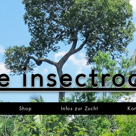
e insectr
Shop
Infos zur Zucht
Kon