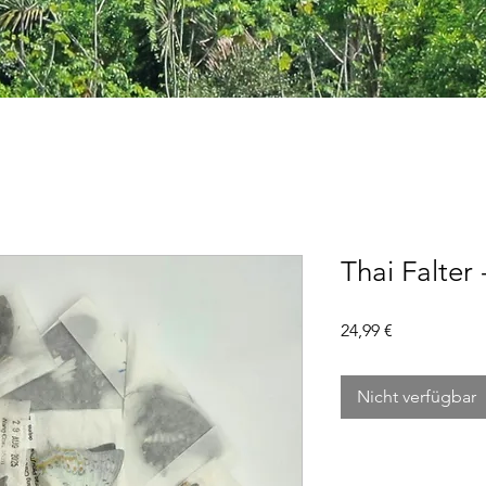
Thai Falter 
Preis
24,99 €
Nicht verfügbar