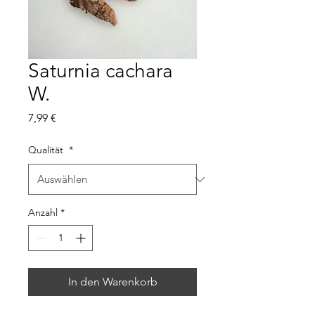
Saturnia cachara
W.
Preis
7,99 €
Qualität
*
Anzahl
*
In den Warenkorb