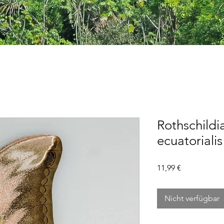
Rothschildi
ecuatoriali
Preis
11,99 €
Nicht verfügbar