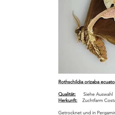
Rothschildia orizaba ecuato
Qualität:
Siehe Auswahl
Herkunft:
Zuchtfarm Costa
Getrocknet und in Pergamin