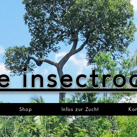
e insectr
Shop
Infos zur Zucht
Kon