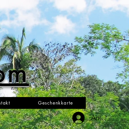
oom
takt
Geschenkkarte
Anmelden