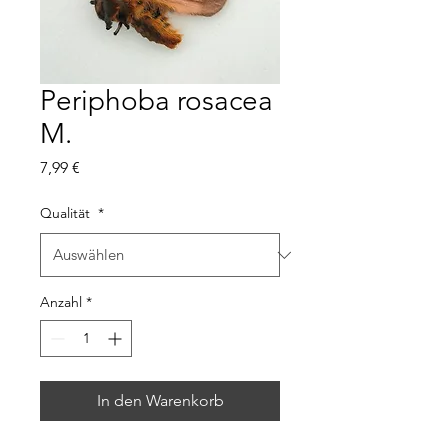
Periphoba rosacea
M.
Preis
7,99 €
Qualität
*
Anzahl
*
In den Warenkorb