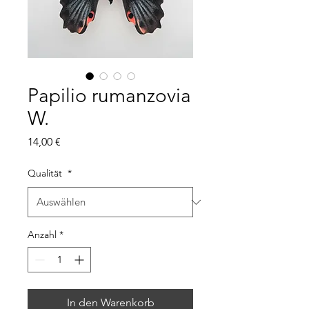
Papilio rumanzovia
W.
Preis
14,00 €
Qualität
*
Anzahl
*
In den Warenkorb