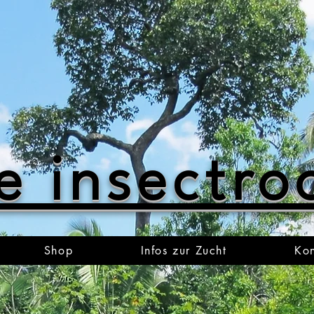
e insectr
Shop
Infos zur Zucht
Kon