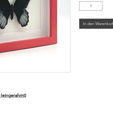
In den Warenko
 (eingerahmt)