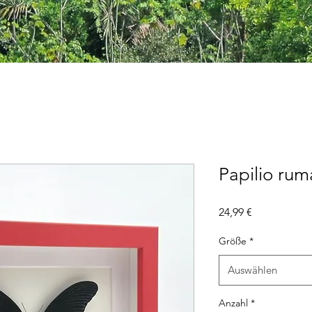
Papilio ru
Preis
24,99 €
Größe
*
Auswählen
Anzahl
*