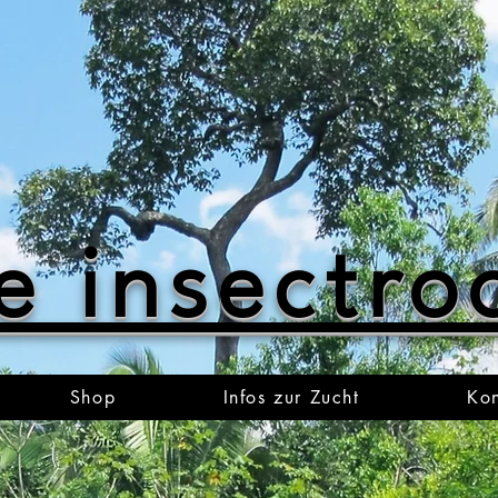
e insectr
Shop
Infos zur Zucht
Kon