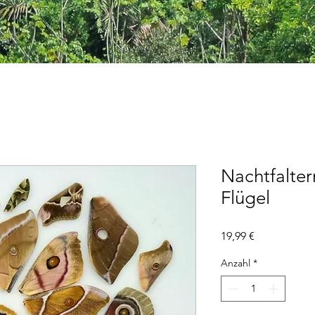
Nachtfalter
Flügel
Preis
19,99 €
Anzahl
*