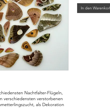
In den Warenko
schiedensten Nachtfalter-Flügeln,
on verschiedensten verstorbenen
metterlingszucht, als Dekoration