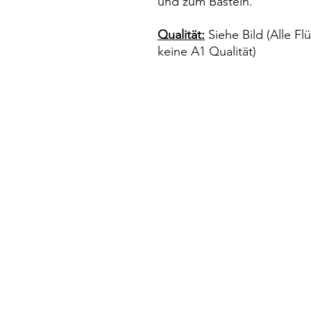
und zum Basteln.
Qualität:
Siehe Bild (Alle Fl
keine A1 Qualität)