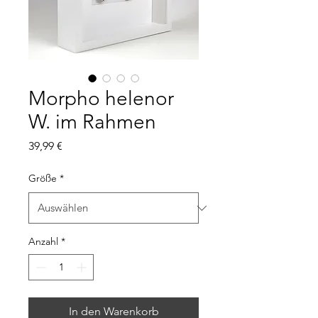
Morpho helenor
W. im Rahmen
Preis
39,99 €
Größe
*
Anzahl
*
In den Warenkorb