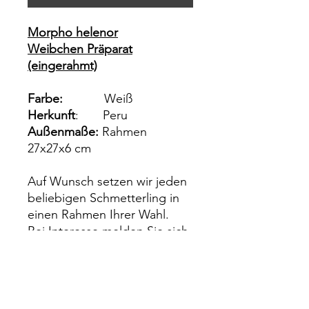
Morpho helenor
Weibchen Präparat
(eingerahmt)
Farbe:
Weiß
Herkunft
: Peru
Außenmaße:
Rahmen
27x27x6 cm
Auf Wunsch setzen wir jeden
beliebigen Schmetterling in
einen Rahmen Ihrer Wahl.
Bei Interesse melden Sie sich
einfach bei uns über das
Kontakt Formular.