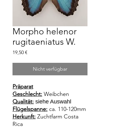
Morpho helenor
rugitaeniatus W.
Preis
19,50 €
Nicht verfügbar
Präparat
Geschlecht:
Weibchen
Qualität:
siehe Auswahl
Flügelspanne:
ca. 110-120mm
Herkunft:
Zuchtfarm Costa
Rica