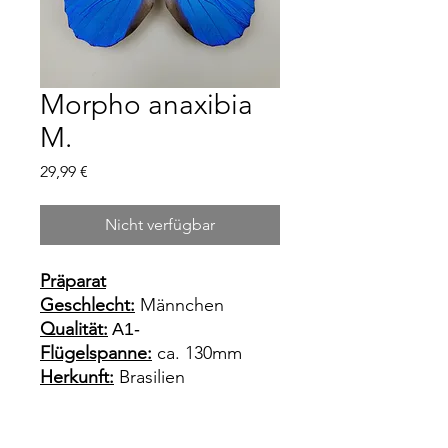
Morpho anaxibia
M.
Preis
29,99 €
Nicht verfügbar
Präparat
Geschlecht:
Männchen
Qualität:
A1-
Flügelspanne:
ca. 130mm
Herkunft:
Brasilien