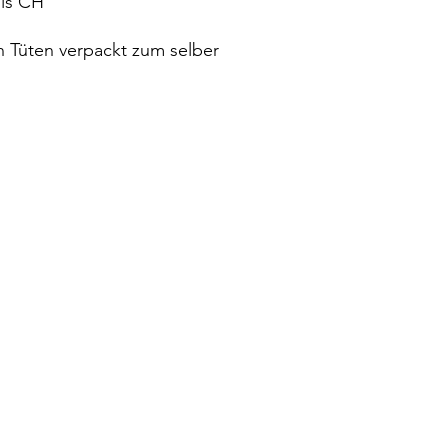
is CH
 Tüten verpackt zum selber