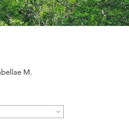
abellae M.