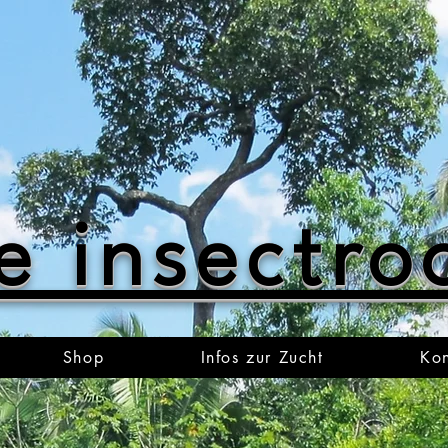
e insectr
Shop
Infos zur Zucht
Kon