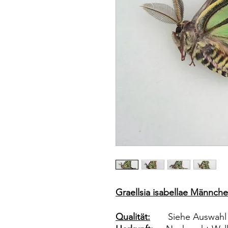
Graellsia isabellae Männche
Qualität:
Siehe Auswah