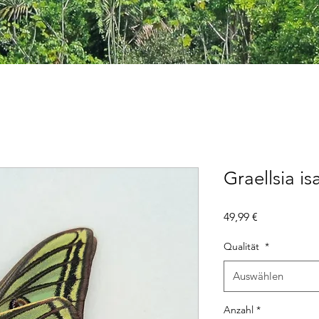
Graellsia is
Preis
49,99 €
Qualität
*
Auswählen
Anzahl
*