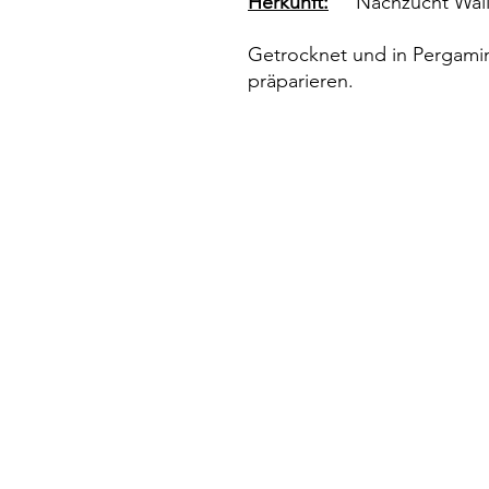
Herkunft:
Nachzucht Wall
Getrocknet und in Pergamin
präparieren.