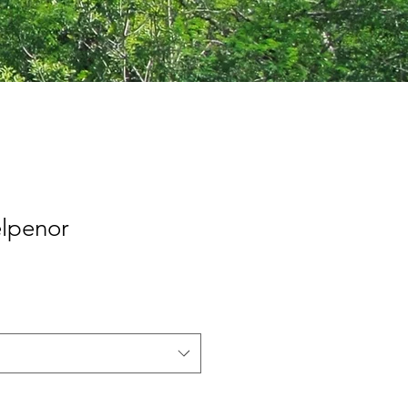
elpenor