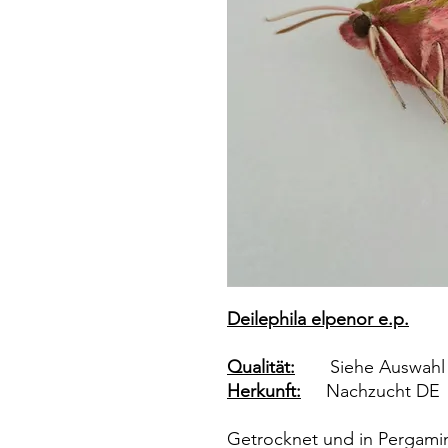
Deilephila elpenor e.p.
Qualität:
Siehe Auswah
Herkunft:
Nachzucht DE
Getrocknet und in Pergamin