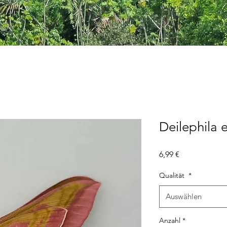
Deilephila 
Preis
6,99 €
Qualität
*
Auswählen
Anzahl
*