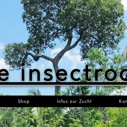
e insectr
Shop
Infos zur Zucht
Kon