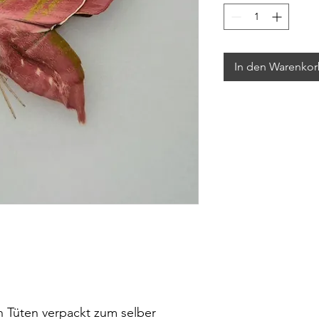
In den Warenko
l
 Tüten verpackt zum selber