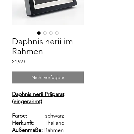
Daphnis nerii im
Rahmen
Preis
24,99 €
Nicht verfügbar
Daphnis nerii Präparat
(eingerahmt)
Farbe:
schwarz
Herkunft
: Thailand
Außenmaße:
Rahmen