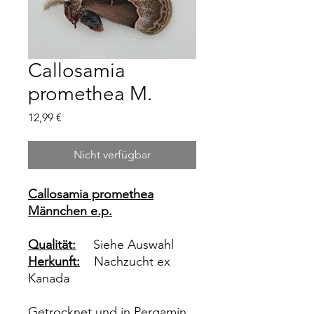
Callosamia
promethea M.
Preis
12,99 €
Nicht verfügbar
Callosamia promethea
Männchen e.p.
Qualität:
Siehe Auswahl
Herkunft:
Nachzucht ex
Kanada
Getrocknet und in Pergamin