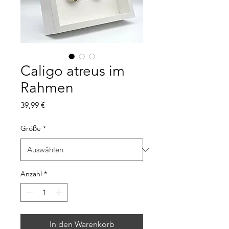
Caligo atreus im
Rahmen
Preis
39,99 €
Größe
*
Anzahl
*
In den Warenkorb