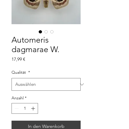
Automeris
dagmarae W.
Preis
17,99 €
Qualität
*
Anzahl
*
In den Warenkorb