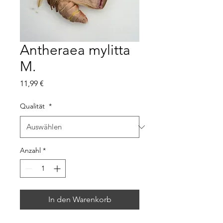
Antheraea mylitta
M.
Preis
11,99 €
Qualität
*
Anzahl
*
In den Warenkorb