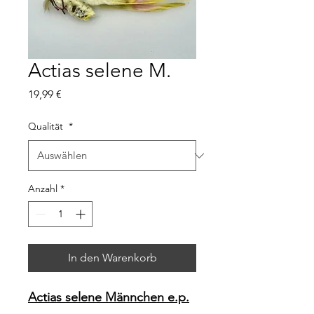
Actias selene M.
Preis
19,99 €
Qualität
*
Anzahl
*
In den Warenkorb
Actias selene Männchen e.p.