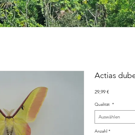
Actias dube
Preis
29,99 €
Qualität
*
Auswählen
Anzahl
*