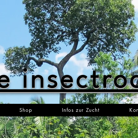
e insectr
Shop
Infos zur Zucht
Kon