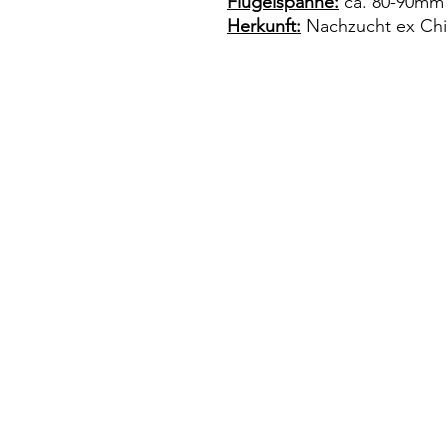
Flügelspanne:
ca. 80-90mm
Herkunft:
Nachzucht ex Chi