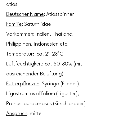
atlas
Deutscher Name
: Atlasspinner
Familie
: Saturniidae
Vorkommen
: Indien, Thailand,
Philippinen, Indonesien etc.
Temperatur
: ca. 21-28°C
Luftfeuchtigkeit
: ca. 60-80% (mit
ausreichender Belüftung)
Futterpflanzen
: Syringa (Flieder),
Ligustrum ovalifolium (Liguster),
Prunus laurocerasus (Kirschlorbeer)
Anspruch
: mittel