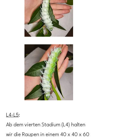
L4-L5
:
Ab dem vierten Stadium (L4) halten
wir die Raupen in einem 40 x 40 x 60