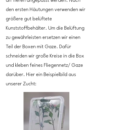
an Tieren angepasst werden. Nach
den ersten Häutungen verwenden wir
größere gut belüftete
Kunststoffbehälter. Um die Belüftung
zu gewährleisten ersetzen wir einen
Teil der Boxen mit Gaze. Dafür
schneiden wir große Kreise in die Box
und kleben feines Fliegennetz/ Gaze
darüber. Hier ein Beispielbild aus
unserer Zucht: