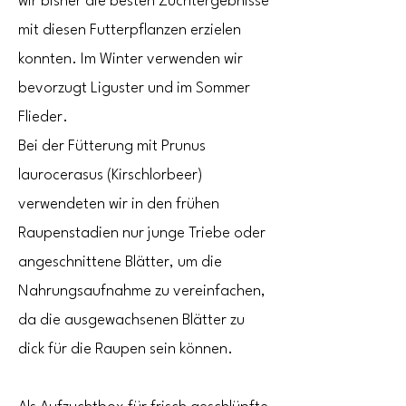
wir bisher die besten Zuchtergebnisse
mit diesen Futterpflanzen erzielen
konnten. Im Winter verwenden wir
bevorzugt Liguster und im Sommer
Flieder.
Bei der Fütterung mit Prunus
laurocerasus (Kirschlorbeer)
verwendeten wir in den frühen
Raupenstadien nur junge Triebe oder
angeschnittene Blätter, um die
Nahrungsaufnahme zu vereinfachen,
da die ausgewachsenen Blätter zu
dick für die Raupen sein können.