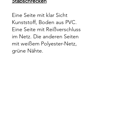
Stabschrecken
Eine Seite mit klar Sicht
Kunststoff, Boden aus PVC.
Eine Seite mit Reißverschluss
im Netz. Die anderen Seiten
mit weißem Polyester-Netz,
grüne Nähte.
Größe L:
LxBxH 60x60x90cm
zusammenklappbar
Impressum
Rechtliches