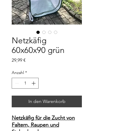
Netzkäfig
60x60x90 grün
Preis
29,99 €
Anzahl
*
In den Warenkorb
Netzkäfig für die Zucht von
Faltern, Raupen und