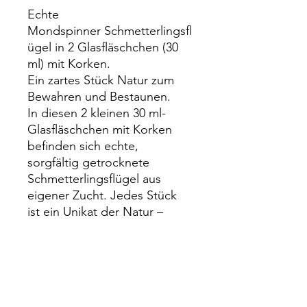
Echte
Mondspinner Schmetterlingsfl
ügel in 2 Glasfläschchen (30
ml) mit Korken.
Ein zartes Stück Natur zum
Bewahren und Bestaunen.
In diesen 2 kleinen 30 ml-
Glasfläschchen mit Korken
befinden sich echte,
sorgfältig getrocknete
Schmetterlingsflügel aus
eigener Zucht. Jedes Stück
ist ein Unikat der Natur –
ideal als Dekoration,
Sammlerobjekt oder
besonderes Geschenk für
Naturfreunde.