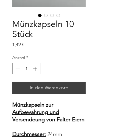
Münzkapseln 10
Stück
Preis
1,49 €
Anzahl
*
In den Warenkorb
Münzkapseln zur
Aufbewahrung und
Versendeung von Falter Eiern
Durchmesser:
24mm